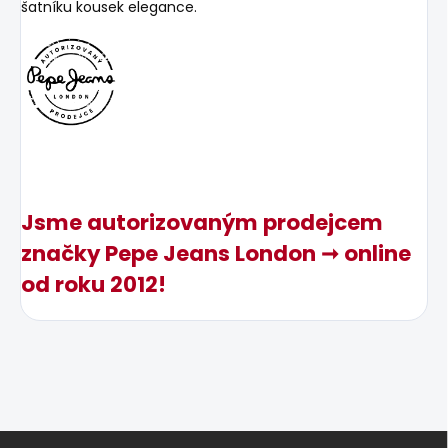
šatníku kousek elegance.
Jsme autorizovaným prodejcem
značky Pepe Jeans London ➞ online
od roku 2012!
Z