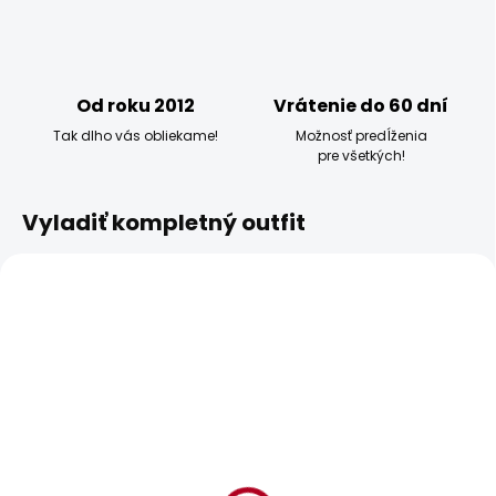
Od roku 2012
Vrátenie do 60 dní
Tak dlho vás obliekame!
Možnosť predĺženia
pre všetkých!
Vyladiť kompletný outfit