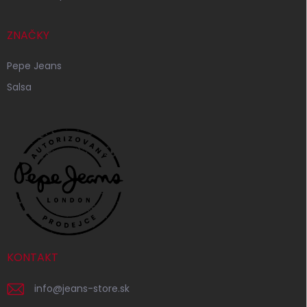
ZNAČKY
Pepe Jeans
Salsa
KONTAKT
info
@
jeans-store.sk