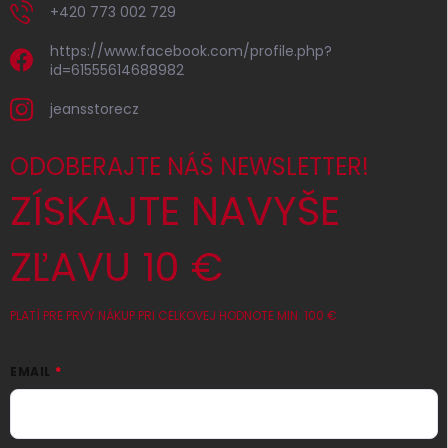
+420 773 002 729
https://www.facebook.com/profile.php?
id=61555614688982
jeansstorecz
ODOBERAJTE NÁŠ NEWSLETTER!
ZÍSKAJTE NAVYŠE
ZĽAVU 10 €
PLATÍ PRE PRVÝ NÁKUP PRI CELKOVEJ HODNOTE MIN. 100 €
EMAIL