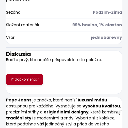
Sezóna
:
Podzim-Zima
Složení materiálu
:
99% bavlna, 1% elastan
Vzor
:
jednobarevný
Diskusia
Buďte prvý, kto napíše príspevok k tejto položke.
Pridať komentár
Pepe Jeans
je značka, která nabízí
luxusní módu
dostupnou pro každého. Vyznačuje se
vysokou kvalitou
,
precizními střihy a
originálními designy
, které kombinují
tradiční styl
s moderními trendy. Vyberte si z kolekce,
která podtrhne váš jedinečný styl a přidá do vašeho