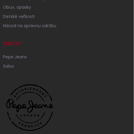
Obuv, opasky
Detské veľkosti
Návod na správnu údržbu
ZNAČKY
Pepe Jeans
Salsa