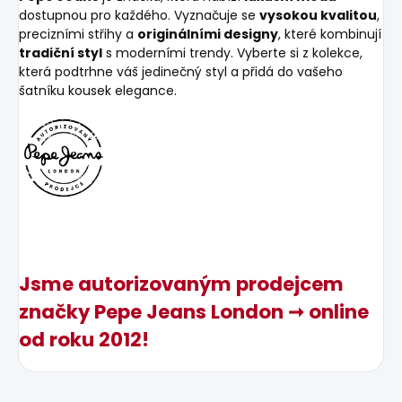
dostupnou pro každého. Vyznačuje se
vysokou kvalitou
,
precizními střihy a
originálními designy
, které kombinují
tradiční styl
s moderními trendy. Vyberte si z kolekce,
která podtrhne váš jedinečný styl a přidá do vašeho
šatníku kousek elegance.
Jsme autorizovaným prodejcem
značky Pepe Jeans London ➞ online
od roku 2012!