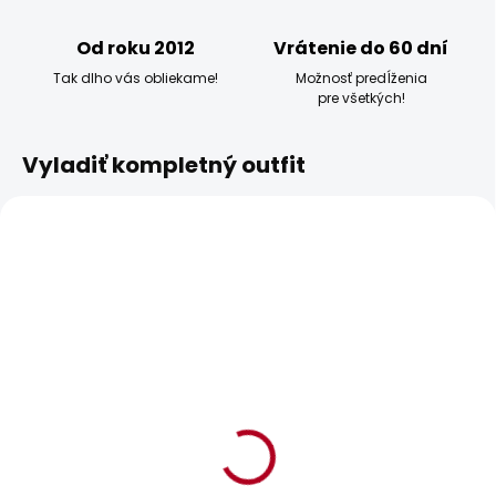
Od roku 2012
Vrátenie do 60 dní
Tak dlho vás obliekame!
Možnosť predĺženia
pre všetkých!
Vyladiť kompletný outfit
BESTSELLER