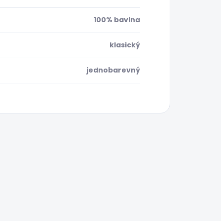
100% bavlna
klasický
jednobarevný