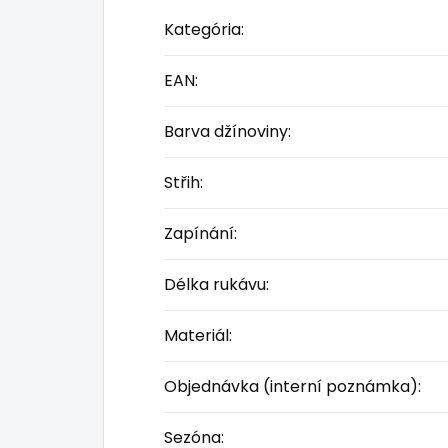
Kategória
:
EAN
:
Barva džínoviny
:
Střih
:
Zapínání
:
Délka rukávu
:
Materiál
:
Objednávka (interní poznámka)
:
Sezóna
: