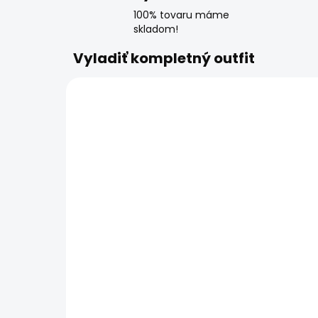
100% tovaru máme
skladom!
Vyladiť kompletný outfit