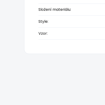
Složení materiálu
:
Style
:
Vzor
: