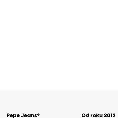
Pepe Jeans®
Od roku 2012