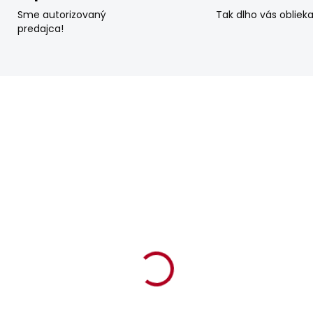
Sme autorizovaný
Tak dlho vás obliek
predajca!