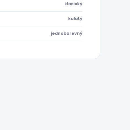
klasický
kulatý
jednobarevný