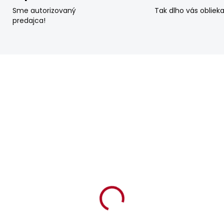
Sme autorizovaný
Tak dlho vás obliek
predajca!