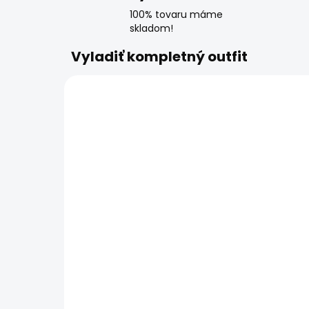
100% tovaru máme
skladom!
Vyladiť kompletný outfit