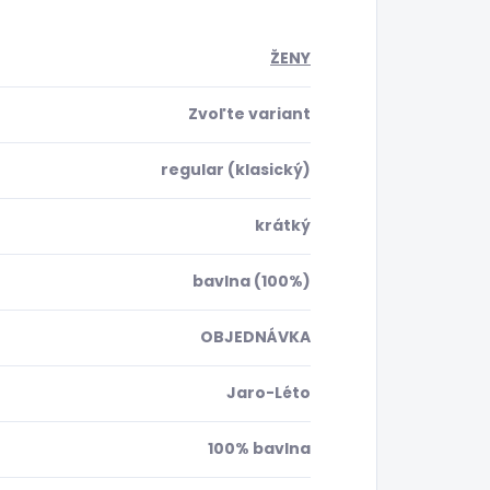
ŽENY
Zvoľte variant
regular (klasický)
krátký
bavlna (100%)
OBJEDNÁVKA
Jaro-Léto
100% bavlna