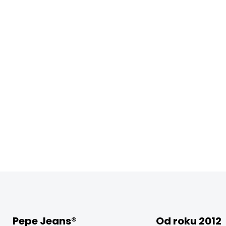
Pepe Jeans®
Od roku 2012