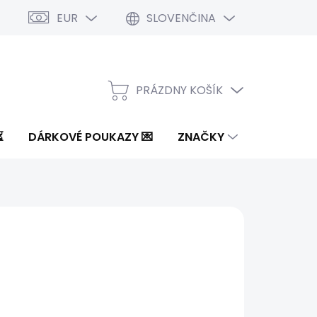
EUR
SLOVENČINA
PRÁZDNY KOŠÍK
NÁKUPNÝ
KOŠÍK
⏳
DÁRKOVÉ POUKAZY 💌
ZNAČKY
 €