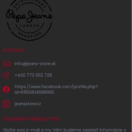
KONTAKT
info
@
jeans-store.sk
+420 773 002 729
https://www.facebook.com/profile.php?
id=61555614688982
jeansstorecz
ODOBERAŤ NEWSLETTER
Vložte svoj e-mail a my Vám budeme zasielať informácie o