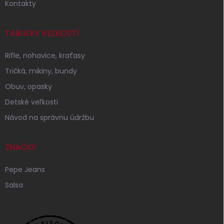
Kontakty
TABUĽKY VEĽKOSTÍ
Rifle, nohavice, kraťasy
Tričká, mikiny, bundy
Obuv, opasky
Detské veľkosti
Návod na správnu údržbu
ZNAČKY
Pepe Jeans
Salsa