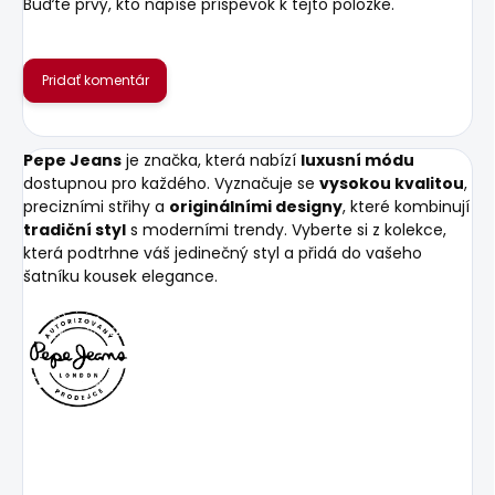
Buďte prvý, kto napíše príspevok k tejto položke.
Pridať komentár
Pepe Jeans
je značka, která nabízí
luxusní módu
dostupnou pro každého. Vyznačuje se
vysokou kvalitou
,
precizními střihy a
originálními designy
, které kombinují
tradiční styl
s moderními trendy. Vyberte si z kolekce,
která podtrhne váš jedinečný styl a přidá do vašeho
šatníku kousek elegance.