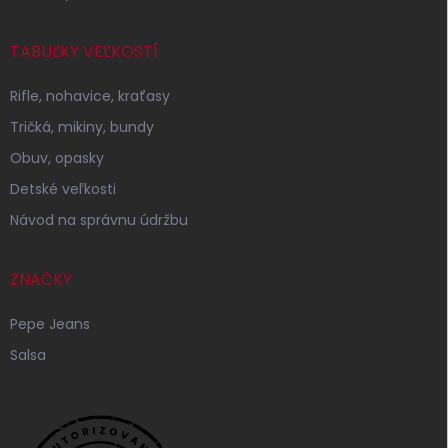
TABUĽKY VEĽKOSTÍ
Rifle, nohavice, kraťasy
Tričká, mikiny, bundy
Obuv, opasky
Detské veľkosti
Návod na správnu údržbu
ZNAČKY
Pepe Jeans
Salsa