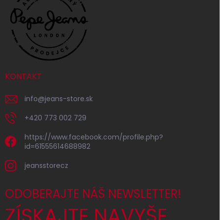
KONTAKT
info
@
jeans-store.sk
+420 773 002 729
https://www.facebook.com/profile.php?
id=61555614688982
jeansstorecz
ODOBERAJTE NÁŠ NEWSLETTER!
ZÍSKAJTE NAVYŠE