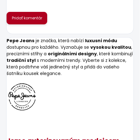
Pridať komentár
Pepe Jeans
je značka, která nabízí
luxusní módu
dostupnou pro každého. Vyznačuje se
vysokou kvalitou
,
precizními střihy a
originálními designy
, které kombinují
tradiční styl
s moderními trendy. Vyberte si z kolekce,
která podtrhne váš jedinečný styl a přidá do vašeho
šatníku kousek elegance.