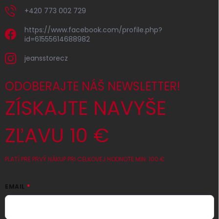
+420 773 002 729
https://www.facebook.com/profile.php?
id=61555614688982
jeansstorecz
ODOBERAJTE NÁŠ NEWSLETTER!
ZÍSKAJTE NAVYŠE
ZĽAVU 10 €
PLATÍ PRE PRVÝ NÁKUP PRI CELKOVEJ HODNOTE MIN. 100 €
EMAIL