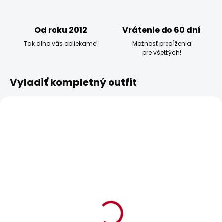
Od roku 2012
Vrátenie do 60 dní
Tak dlho vás obliekame!
Možnosť predĺženia
pre všetkých!
Vyladiť kompletný outfit