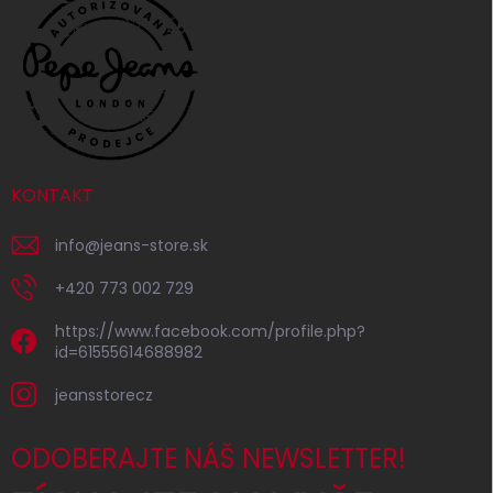
KONTAKT
info
@
jeans-store.sk
+420 773 002 729
https://www.facebook.com/profile.php?
id=61555614688982
jeansstorecz
ODOBERAJTE NÁŠ NEWSLETTER!