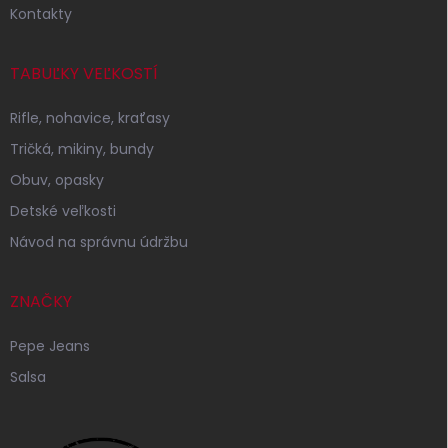
Kontakty
TABUĽKY VEĽKOSTÍ
Rifle, nohavice, kraťasy
Tričká, mikiny, bundy
Obuv, opasky
Detské veľkosti
Návod na správnu údržbu
ZNAČKY
Pepe Jeans
Salsa