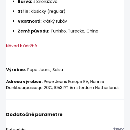
Barva:
starorůžová
Střih:
klasický (regular)
Vlastnosti:
krátký rukáv
Země původu:
Tunisko, Turecko, China
Návod k údržbě
Výrobce:
Pepe Jeans, Salsa
Adresa výrobce:
Pepe Jeans Europe BV, Hannie
Dankbaarpassage 20C, 1053 RT Amsterdam Netherlands
Dodatočné parametre
Kategória
:
ŽENY