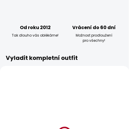
Od roku 2012
Vrácení do 60 dní
Tak dlouho vás oblékáme!
Možnost prodloužení
pro všechny!
Vyladit kompletní outfit