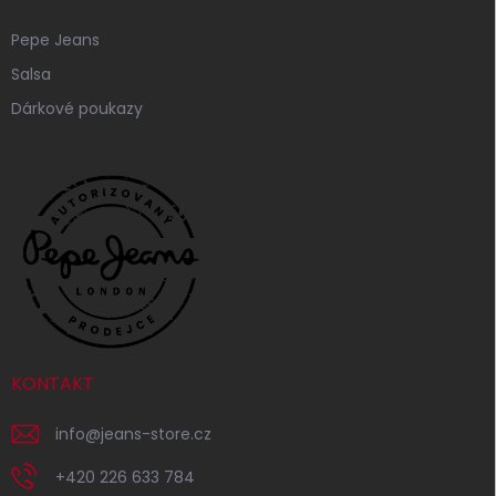
Pepe Jeans
Salsa
Dárkové poukazy
KONTAKT
info
@
jeans-store.cz
+420 226 633 784