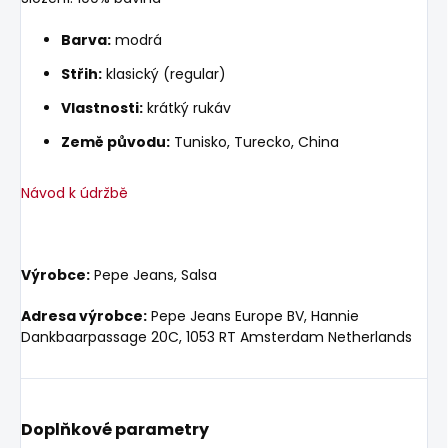
Barva:
modrá
Střih:
klasický (regular)
Vlastnosti:
krátký rukáv
Země původu:
Tunisko, Turecko, China
Návod k údržbě
Výrobce:
Pepe Jeans, Salsa
Adresa výrobce:
Pepe Jeans Europe BV, Hannie
Dankbaarpassage 20C, 1053 RT Amsterdam Netherlands
Doplňkové parametry