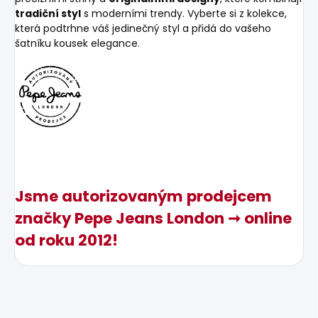
tradiční styl
s moderními trendy. Vyberte si z kolekce,
která podtrhne váš jedinečný styl a přidá do vašeho
šatníku kousek elegance.
Jsme autorizovaným prodejcem
značky Pepe Jeans London ➞ online
od roku 2012!