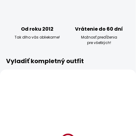
Od roku 2012
Vrátenie do 60 dní
Tak dlho vás obliekame!
Možnosť predĺženia
pre všetkých!
Vyladiť kompletný outfit