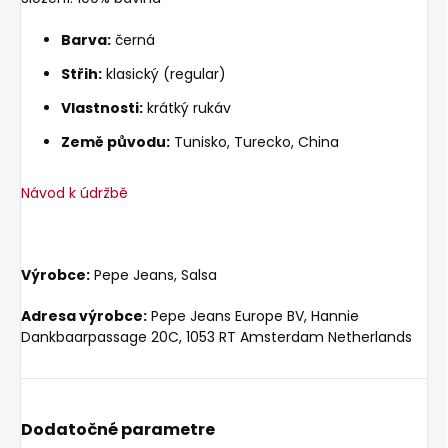
Barva:
černá
Střih:
klasický (regular)
Vlastnosti:
krátký rukáv
Země původu:
Tunisko, Turecko, China
Návod k údržbě
Výrobce:
Pepe Jeans, Salsa
Adresa výrobce:
Pepe Jeans Europe BV, Hannie
Dankbaarpassage 20C, 1053 RT Amsterdam Netherlands
Dodatočné parametre