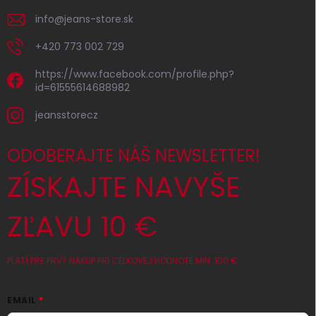
info
@
jeans-store.sk
+420 773 002 729
https://www.facebook.com/profile.php?
id=61555614688982
jeansstorecz
ODOBERAJTE NÁŠ NEWSLETTER!
ZÍSKAJTE NAVYŠE
ZĽAVU 10 €
PLATÍ PRE PRVÝ NÁKUP PRI CELKOVEJ HODNOTE MIN. 100 €
EMAIL