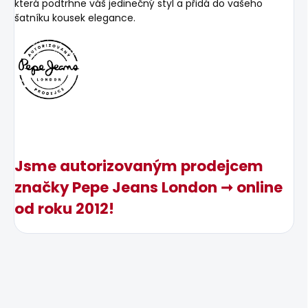
která podtrhne váš jedinečný styl a přidá do vašeho
šatníku kousek elegance.
Jsme autorizovaným prodejcem
značky Pepe Jeans London ➞ online
od roku 2012!