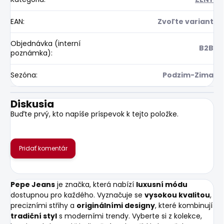
EAN
:
Zvoľte variant
Objednávka (interní
B2B
poznámka)
:
Sezóna
:
Podzim-Zima
Diskusia
Buďte prvý, kto napíše príspevok k tejto položke.
Pridať komentár
Pepe Jeans
je značka, která nabízí
luxusní módu
dostupnou pro každého. Vyznačuje se
vysokou kvalitou
,
precizními střihy a
originálními designy
, které kombinují
tradiční styl
s moderními trendy. Vyberte si z kolekce,