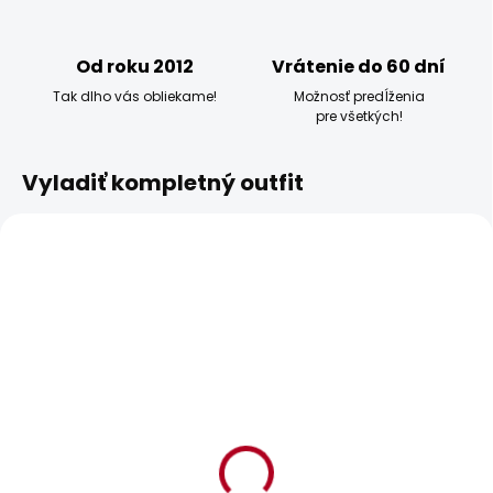
Od roku 2012
Vrátenie do 60 dní
Tak dlho vás obliekame!
Možnosť predĺženia
pre všetkých!
Vyladiť kompletný outfit