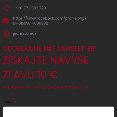
+420 773 002 729
https://www.facebook.com/profile.php?
id=61555614688982
jeansstorecz
ODOBERAJTE NÁŠ NEWSLETTER!
ZÍSKAJTE NAVYŠE
ZĽAVU 10 €
PLATÍ PRE PRVÝ NÁKUP PRI CELKOVEJ HODNOTE MIN. 100 €
EMAIL