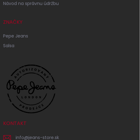
Návod na správnu údržbu
ZNAČKY
Pepe Jeans
Salsa
KONTAKT
info
@
jeans-store.sk