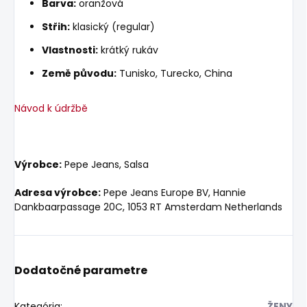
Barva:
oranžová
Střih:
klasický (regular)
Vlastnosti:
krátký rukáv
Země původu:
Tunisko, Turecko, China
Návod k údržbě
Výrobce:
Pepe Jeans, Salsa
Adresa výrobce:
Pepe Jeans Europe BV, Hannie
Dankbaarpassage 20C, 1053 RT Amsterdam Netherlands
Dodatočné parametre
Kategória
:
ŽENY