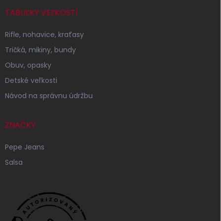
TABUĽKY VEĽKOSTÍ
Rifle, nohavice, kraťasy
Tričká, mikiny, bundy
Obuv, opasky
Detské veľkosti
Návod na správnu údržbu
ZNAČKY
Pepe Jeans
Salsa