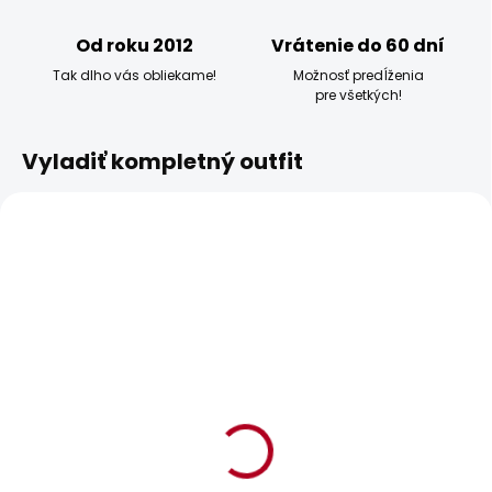
Od roku 2012
Vrátenie do 60 dní
Tak dlho vás obliekame!
Možnosť predĺženia
pre všetkých!
Vyladiť kompletný outfit