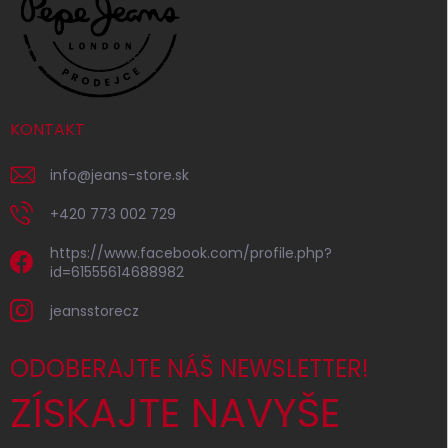
KONTAKT
info
@
jeans-store.sk
+420 773 002 729
https://www.facebook.com/profile.php?
id=61555614688982
jeansstorecz
ODOBERAJTE NÁŠ NEWSLETTER!
ZÍSKAJTE NAVYŠE