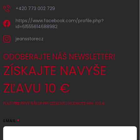
+420 773 002 729
https://www.facebook.com/profile.php?
id=61555614688982
jeansstorecz
ODOBERAJTE NÁŠ NEWSLETTER!
ZÍSKAJTE NAVYŠE
ZĽAVU 10 €
PLATÍ PRE PRVÝ NÁKUP PRI CELKOVEJ HODNOTE MIN. 100 €
EMAIL