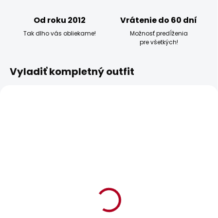
Od roku 2012
Vrátenie do 60 dní
Tak dlho vás obliekame!
Možnosť predĺženia
pre všetkých!
Vyladiť kompletný outfit
BESTSELLER