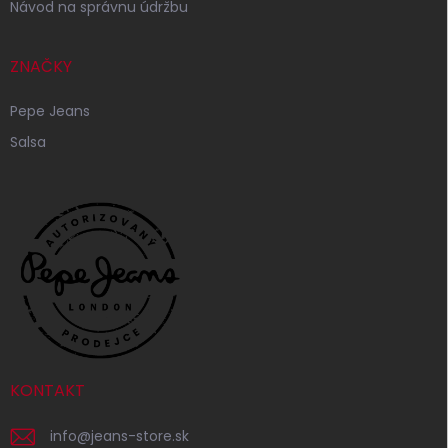
Návod na správnu údržbu
ZNAČKY
Pepe Jeans
Salsa
KONTAKT
info
@
jeans-store.sk