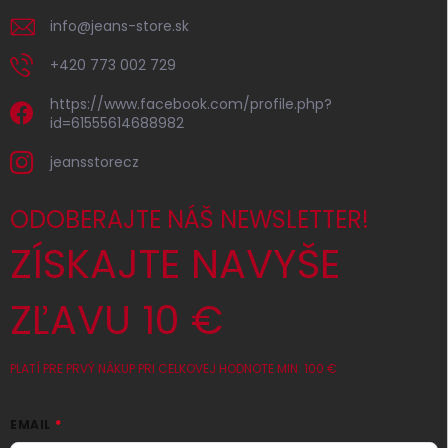
info
@
jeans-store.sk
+420 773 002 729
https://www.facebook.com/profile.php?
id=61555614688982
jeansstorecz
ODOBERAJTE NÁŠ NEWSLETTER!
ZÍSKAJTE NAVYŠE
ZĽAVU 10 €
PLATÍ PRE PRVÝ NÁKUP PRI CELKOVEJ HODNOTE MIN. 100 €
EMAIL