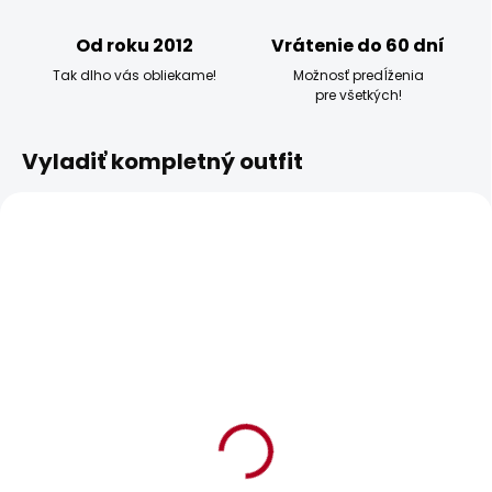
Od roku 2012
Vrátenie do 60 dní
Tak dlho vás obliekame!
Možnosť predĺženia
pre všetkých!
Vyladiť kompletný outfit
BESTSELLER