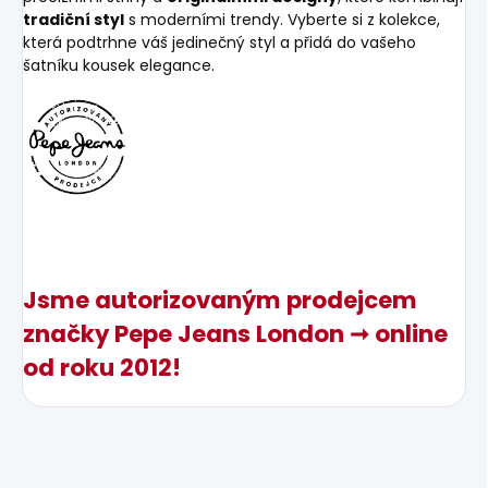
tradiční styl
s moderními trendy. Vyberte si z kolekce,
která podtrhne váš jedinečný styl a přidá do vašeho
šatníku kousek elegance.
Jsme autorizovaným prodejcem
značky Pepe Jeans London ➞ online
od roku 2012!