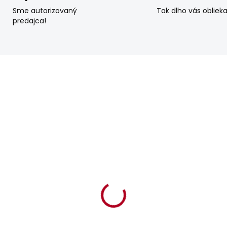
Sme autorizovaný
Tak dlho vás obliek
predajca!