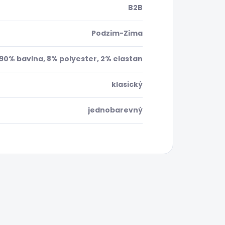
B2B
Podzim-Zima
90% bavlna, 8% polyester, 2% elastan
klasický
jednobarevný