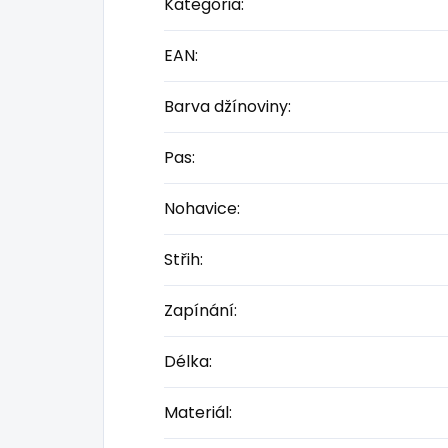
Kategória
:
EAN
:
Barva džínoviny
:
Pas
:
Nohavice
:
Střih
:
Zapínání
:
Délka
:
Materiál
: