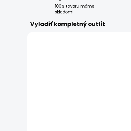
100% tovaru máme
skladom!
Vyladiť kompletný outfit