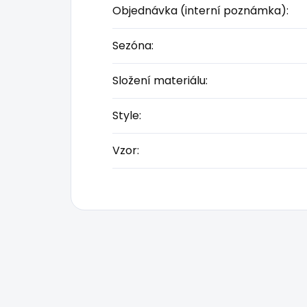
Objednávka (interní poznámka)
:
Sezóna
:
Složení materiálu
:
Style
:
Vzor
: