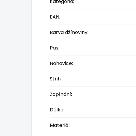
Kategória
:
EAN
:
Barva džínoviny
:
Pas
:
Nohavice
:
Střih
:
Zapínání
:
Délka
:
Materiál
: