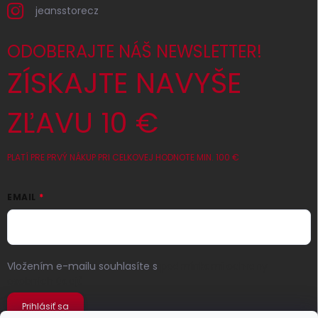
jeansstorecz
ODOBERAJTE NÁŠ NEWSLETTER!
ZÍSKAJTE NAVYŠE
ZĽAVU 10 €
PLATÍ PRE PRVÝ NÁKUP PRI CELKOVEJ HODNOTE MIN. 100 €
EMAIL
Vložením e-mailu souhlasíte s
podmínkami ochrany
osobních údajů
Prihlásiť sa