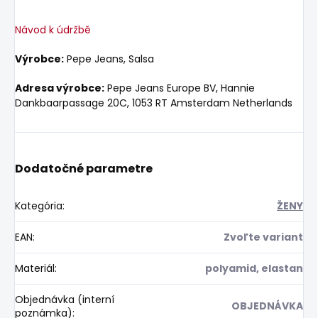
Návod k údržbě
Výrobce:
Pepe Jeans, Salsa
Adresa výrobce:
Pepe Jeans Europe BV, Hannie
Dankbaarpassage 20C, 1053 RT Amsterdam Netherlands
Dodatočné parametre
Kategória
:
ŽENY
EAN
:
Zvoľte variant
Materiál
:
polyamid, elastan
Objednávka (interní
OBJEDNÁVKA
poznámka)
: