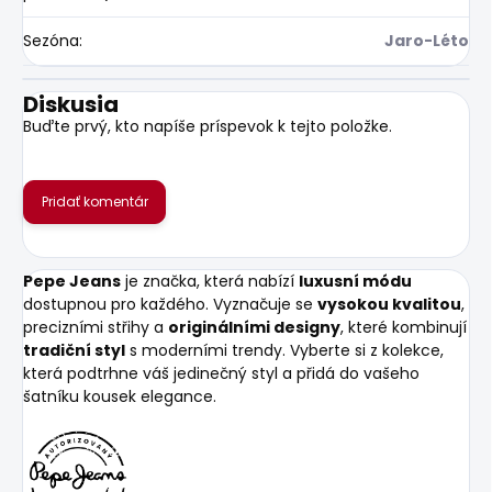
Sezóna
:
Jaro-Léto
Diskusia
Buďte prvý, kto napíše príspevok k tejto položke.
Pridať komentár
Pepe Jeans
je značka, která nabízí
luxusní módu
dostupnou pro každého. Vyznačuje se
vysokou kvalitou
,
precizními střihy a
originálními designy
, které kombinují
tradiční styl
s moderními trendy. Vyberte si z kolekce,
která podtrhne váš jedinečný styl a přidá do vašeho
šatníku kousek elegance.