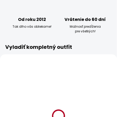
Od roku 2012
Vrátenie do 60 dní
Tak dlho vás obliekame!
Možnosť predĺženia
pre všetkých!
Vyladiť kompletný outfit