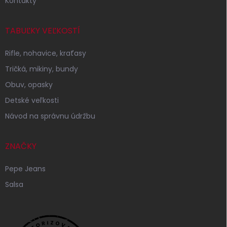
Kontakty
TABUĽKY VEĽKOSTÍ
Rifle, nohavice, kraťasy
Tričká, mikiny, bundy
Obuv, opasky
Detské veľkosti
Návod na správnu údržbu
ZNAČKY
Pepe Jeans
Salsa