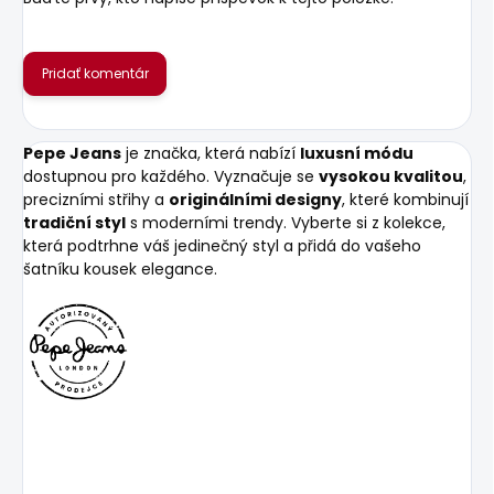
Pridať komentár
Pepe Jeans
je značka, která nabízí
luxusní módu
dostupnou pro každého. Vyznačuje se
vysokou kvalitou
,
precizními střihy a
originálními designy
, které kombinují
tradiční styl
s moderními trendy. Vyberte si z kolekce,
která podtrhne váš jedinečný styl a přidá do vašeho
šatníku kousek elegance.