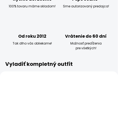
100% tovaru máme skladom!
Sme autorizovaný predajca!
Od roku 2012
Vrátenie do 60 dní
Tak dlho vás obliekame!
Možnosť predĺženia
pre všetkých!
Vyladiť kompletný outfit