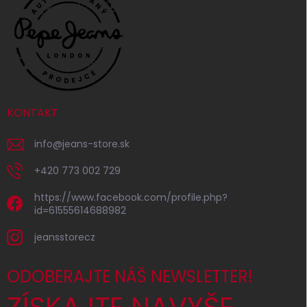
KONTAKT
info
@
jeans-store.sk
+420 773 002 729
https://www.facebook.com/profile.php?
id=61555614688982
jeansstorecz
ODOBERAJTE NÁŠ NEWSLETTER!