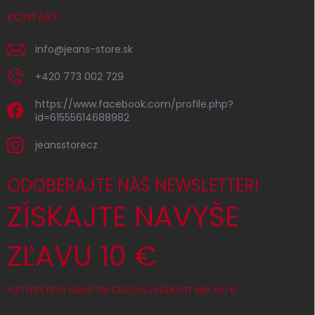
KONTAKT
info
@
jeans-store.sk
+420 773 002 729
https://www.facebook.com/profile.php?
id=61555614688982
jeansstorecz
ODOBERAJTE NÁŠ NEWSLETTER!
ZÍSKAJTE NAVYŠE
ZĽAVU 10 €
PLATÍ PRE PRVÝ NÁKUP PRI CELKOVEJ HODNOTE MIN. 100 €