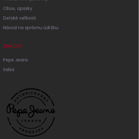
Obuv, opasky
Detské veľkosti
Návod na správnu údržbu
ZNAČKY
Pepe Jeans
Salsa