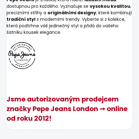
dostupnou pro každého. Vyznačuje se
vysokou kvalitou
,
precizními střihy a
originálními designy
, které kombinují
tradiční styl
s moderními trendy. Vyberte si z kolekce,
která podtrhne váš jedinečný styl a přidá do vašeho
šatníku kousek elegance.
Jsme autorizovaným prodejcem
značky Pepe Jeans London ➞ online
od roku 2012!