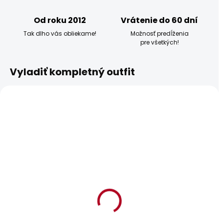
Od roku 2012
Vrátenie do 60 dní
Tak dlho vás obliekame!
Možnosť predĺženia
pre všetkých!
Vyladiť kompletný outfit
BESTSELLER