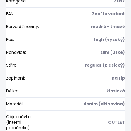
Kategória
:
ŽENY
EAN
:
Zvoľte variant
Barva džínoviny
:
modrá - tmavě
Pas
:
high (vysoký)
Nohavice
:
slim (úzké)
Střih
:
regular (klasický)
Zapínání
:
na zip
Délka
:
klasická
Materiál
:
denim (džínovina)
Objednávka
(interní
OUTLET
poznámka)
: