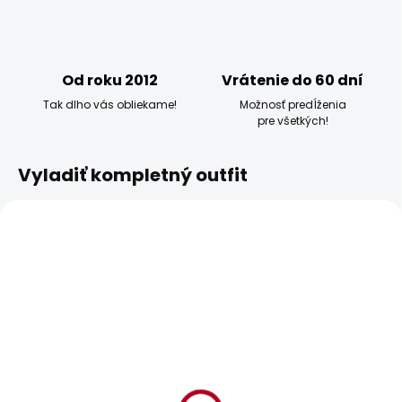
Od roku 2012
Vrátenie do 60 dní
Tak dlho vás obliekame!
Možnosť predĺženia
pre všetkých!
Vyladiť kompletný outfit