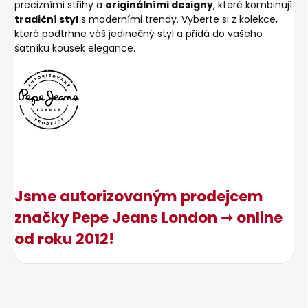
precizními střihy a
originálními designy
, které kombinují
tradiční styl
s moderními trendy. Vyberte si z kolekce,
která podtrhne váš jedinečný styl a přidá do vašeho
šatníku kousek elegance.
Jsme autorizovaným prodejcem
značky Pepe Jeans London ➞ online
od roku 2012!