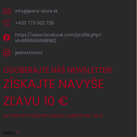
info
@
jeans-store.sk
+420 773 002 729
https://www.facebook.com/profile.php?
id=61555614688982
jeansstorecz
ODOBERAJTE NÁŠ NEWSLETTER!
ZÍSKAJTE NAVYŠE
ZĽAVU 10 €
PLATÍ PRE PRVÝ NÁKUP PRI CELKOVEJ HODNOTE MIN. 100 €
EMAIL