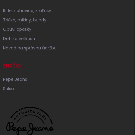
Rifle, nohavice, kraťasy
Tričká, mikiny, bundy
Obuv, opasky
Detské veľkosti
Návod na správnu údržbu
ZNAČKY
Pepe Jeans
Salsa