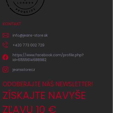
KONTAKT
info
@
jeans-store.sk
+420 773 002 729
https://www.facebook.com/profile.php?
id=61555614688982
jeansstorecz
ODOBERAJTE NÁŠ NEWSLETTER!
ZÍSKAJTE NAVYŠE
ZĽAVU 10 €