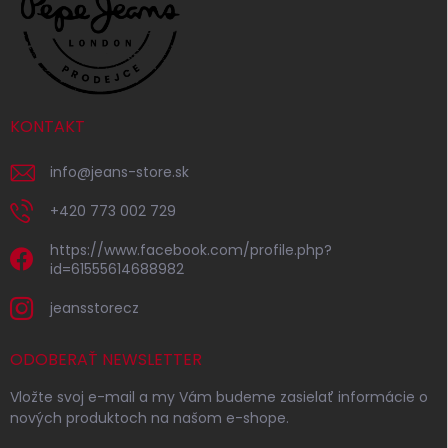
KONTAKT
info
@
jeans-store.sk
+420 773 002 729
https://www.facebook.com/profile.php?
id=61555614688982
jeansstorecz
ODOBERAŤ NEWSLETTER
Vložte svoj e-mail a my Vám budeme zasielať informácie o
nových produktoch na našom e-shope.