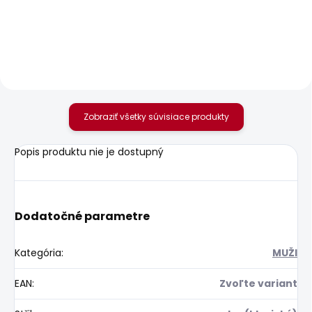
CREW
20,92 €
49,73 €
Zobraziť všetky súvisiace produkty
Popis produktu nie je dostupný
Dodatočné parametre
Kategória
:
MUŽI
EAN
:
Zvoľte variant