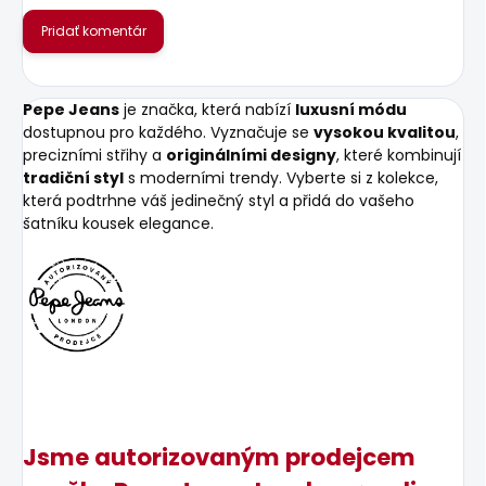
Pridať komentár
Pepe Jeans
je značka, která nabízí
luxusní módu
dostupnou pro každého. Vyznačuje se
vysokou kvalitou
,
precizními střihy a
originálními designy
, které kombinují
tradiční styl
s moderními trendy. Vyberte si z kolekce,
která podtrhne váš jedinečný styl a přidá do vašeho
šatníku kousek elegance.
Jsme autorizovaným prodejcem