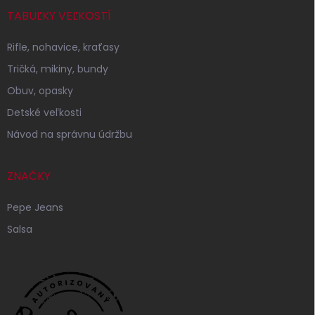
TABUĽKY VEĽKOSTÍ
Rifle, nohavice, kraťasy
Tričká, mikiny, bundy
Obuv, opasky
Detské veľkosti
Návod na správnu údržbu
ZNAČKY
Pepe Jeans
Salsa