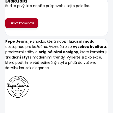
Diskusia
Buďte prvý, kto napíše príspevok k tejto položke.
Pridať komentár
Pepe Jeans
je značka, která nabízí
luxusní módu
dostupnou pro každého. Vyznačuje se
vysokou kvalitou
,
precizními střihy a
originálními designy
, které kombinují
tradiční styl
s moderními trendy. Vyberte si z kolekce,
která podtrhne váš jedinečný styl a přidá do vašeho
šatníku kousek elegance.