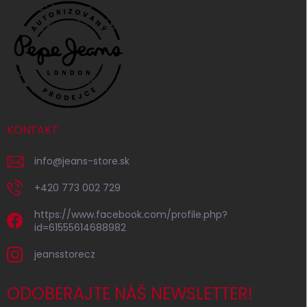
KONTAKT
info
@
jeans-store.sk
+420 773 002 729
https://www.facebook.com/profile.php?
id=61555614688982
jeansstorecz
ODOBERAJTE NÁŠ NEWSLETTER!