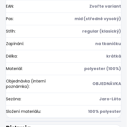
EAN
:
Zvoľte variant
Pas
:
mid (středně vysoký)
Střih
:
regular (klasický)
Zapínání
:
na tkaničku
Délka
:
krátká
Materiál
:
polyester (100%)
Objednávka (interní
OBJEDNÁVKA
poznámka)
:
Sezóna
:
Jaro-Léto
Složení materiálu
:
100% polyester