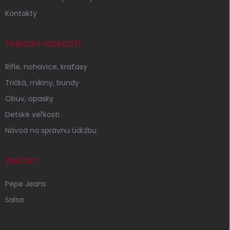
Kontakty
TABUĽKY VEĽKOSTÍ
Rifle, nohavice, kraťasy
Tričká, mikiny, bundy
Obuv, opasky
Detské veľkosti
Návod na správnu údržbu
ZNAČKY
Pepe Jeans
Salsa