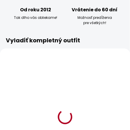
Od roku 2012
Vrátenie do 60 dní
Tak dlho vás obliekame!
Možnosť predĺženia
pre všetkých!
Vyladiť kompletný outfit
BESTSELLER
BESTSELLER