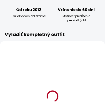
Od roku 2012
Vrátenie do 60 dní
Tak dlho vás obliekame!
Možnosť predĺženia
pre všetkých!
Vyladiť kompletný outfit
BESTSELLER