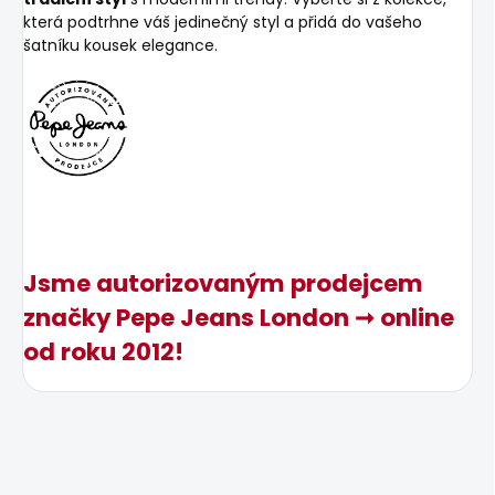
která podtrhne váš jedinečný styl a přidá do vašeho
šatníku kousek elegance.
Jsme autorizovaným prodejcem
značky Pepe Jeans London ➞ online
od roku 2012!