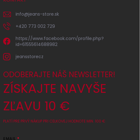
info
@
jeans-store.sk
+420 773 002 729
https://www.facebook.com/profile.php?
id=61555614688982
jeansstorecz
ODOBERAJTE NÁŠ NEWSLETTER!
ZÍSKAJTE NAVYŠE
ZĽAVU 10 €
PLATÍ PRE PRVÝ NÁKUP PRI CELKOVEJ HODNOTE MIN. 100 €
EMAIL