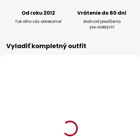
Od roku 2012
Vrátenie do 60 dní
Tak dlho vás obliekame!
Možnosť predĺženia
pre všetkých!
Vyladiť kompletný outfit
BESTSELLER
BESTSELLER