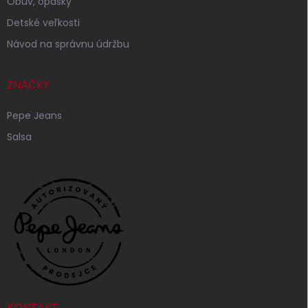
Obuv, opasky
Detské veľkosti
Návod na správnu údržbu
ZNAČKY
Pepe Jeans
Salsa
KONTAKT