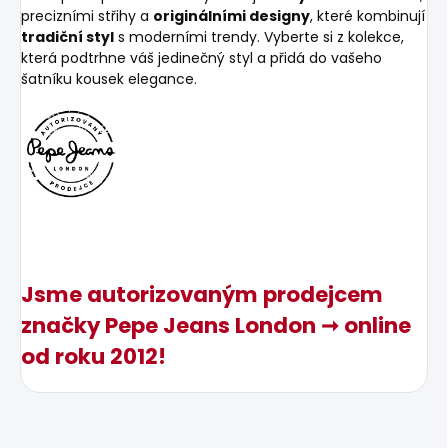
precizními střihy a
originálními designy
, které kombinují
tradiční styl
s moderními trendy. Vyberte si z kolekce,
která podtrhne váš jedinečný styl a přidá do vašeho
šatníku kousek elegance.
Jsme autorizovaným prodejcem
značky Pepe Jeans London ➞ online
od roku 2012!