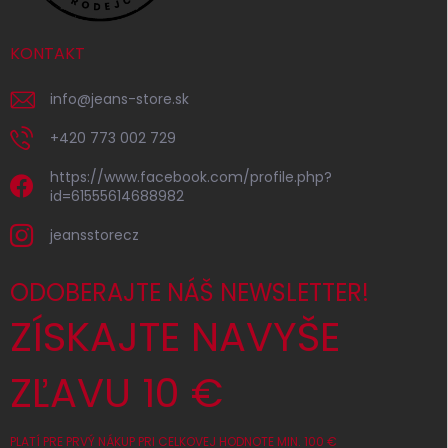
KONTAKT
info
@
jeans-store.sk
+420 773 002 729
https://www.facebook.com/profile.php?
id=61555614688982
jeansstorecz
ODOBERAJTE NÁŠ NEWSLETTER!
ZÍSKAJTE NAVYŠE
ZĽAVU 10 €
PLATÍ PRE PRVÝ NÁKUP PRI CELKOVEJ HODNOTE MIN. 100 €