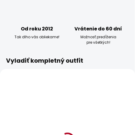
Od roku 2012
Vrátenie do 60 dní
Tak dlho vás obliekame!
Možnosť predĺženia
pre všetkých!
Vyladiť kompletný outfit