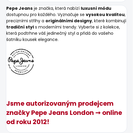
Pepe Jeans
je značka, která nabízí
luxusní módu
dostupnou pro každého. Vyznačuje se
vysokou kvalitou
,
precizními střihy a
originálními designy
, které kombinují
tradiční styl
s moderními trendy. Vyberte si z kolekce,
která podtrhne váš jedinečný styl a přidá do vašeho
šatníku kousek elegance.
Jsme autorizovaným prodejcem
značky Pepe Jeans London ➞ online
od roku 2012!