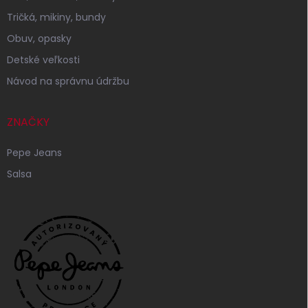
Tričká, mikiny, bundy
Obuv, opasky
Detské veľkosti
Návod na správnu údržbu
ZNAČKY
Pepe Jeans
Salsa