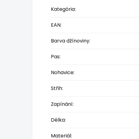
Kategória
:
EAN
:
Barva džínoviny
:
Pas
:
Nohavice
:
Střih
:
Zapínání
:
Délka
:
Materiál
: