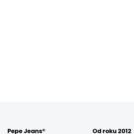
Pepe Jeans®
Od roku 2012