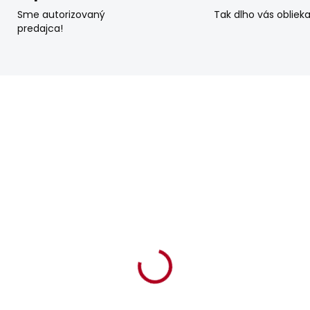
Sme autorizovaný
Tak dlho vás obliek
predajca!