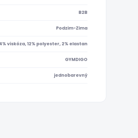
B2B
Podzim-Zima
4% viskóza, 12% polyester, 2% elastan
GYMDIGO
jednobarevný