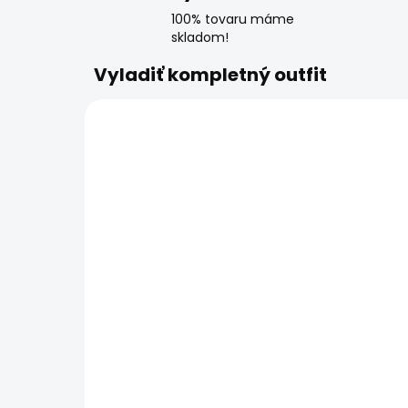
100% tovaru máme
skladom!
Vyladiť kompletný outfit