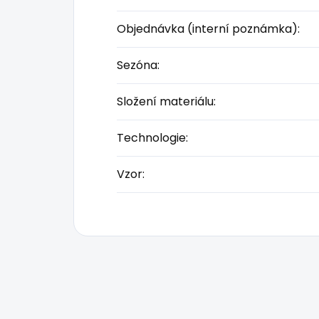
Objednávka (interní poznámka)
:
Sezóna
:
Složení materiálu
:
Technologie
:
Vzor
: