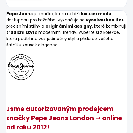
Pepe Jeans
je značka, která nabízí
luxusní módu
dostupnou pro každého. Vyznačuje se
vysokou kvalitou
,
precizními střihy a
originálními designy
, které kombinují
tradiční styl
s moderními trendy. Vyberte si z kolekce,
která podtrhne váš jedinečný styl a přidá do vašeho
šatníku kousek elegance.
Jsme autorizovaným prodejcem
značky Pepe Jeans London ➞ online
od roku 2012!