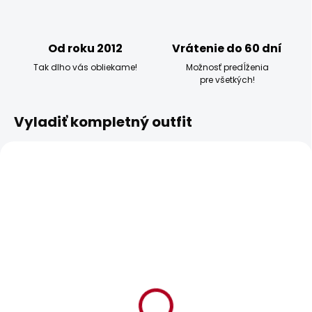
Od roku 2012
Vrátenie do 60 dní
Tak dlho vás obliekame!
Možnosť predĺženia
pre všetkých!
Vyladiť kompletný outfit