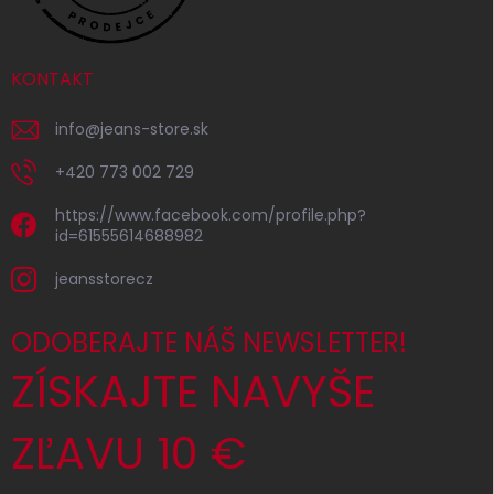
KONTAKT
info
@
jeans-store.sk
+420 773 002 729
https://www.facebook.com/profile.php?
id=61555614688982
jeansstorecz
ODOBERAJTE NÁŠ NEWSLETTER!
ZÍSKAJTE NAVYŠE
ZĽAVU 10 €