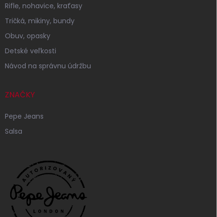
Rifle, nohavice, kraťasy
Tričká, mikiny, bundy
Obuv, opasky
Detské veľkosti
Návod na správnu údržbu
ZNAČKY
Pepe Jeans
Salsa