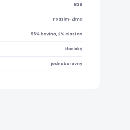
B2B
Podzim-Zima
98% bavlna, 2% elastan
klasický
jednobarevný