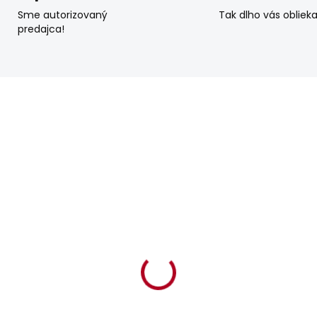
Sme autorizovaný
Tak dlho vás obliek
predajca!