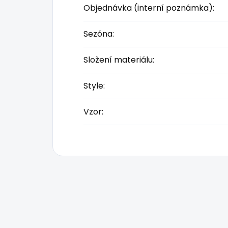
Objednávka (interní poznámka)
:
Sezóna
:
Složení materiálu
:
Style
:
Vzor
: