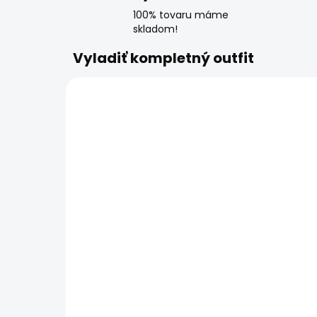
100% tovaru máme
skladom!
Vyladiť kompletný outfit