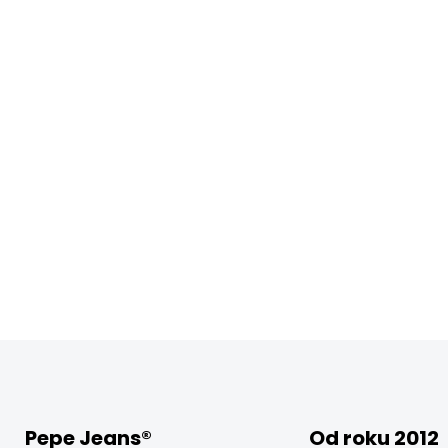
Pepe Jeans®
Od roku 2012