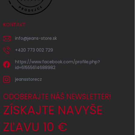
KONTAKT
info
@
jeans-store.sk
+420 773 002 729
https://www.facebook.com/profile.php?
id=61555614688982
jeansstorecz
ODOBERAJTE NÁŠ NEWSLETTER!
ZÍSKAJTE NAVYŠE
ZĽAVU 10 €