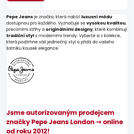
Pepe Jeans
je značka, která nabízí
luxusní módu
dostupnou pro každého. Vyznačuje se
vysokou kvalitou
,
precizními střihy a
originálními designy
, které kombinují
tradiční styl
s moderními trendy. Vyberte si z kolekce,
která podtrhne váš jedinečný styl a přidá do vašeho
šatníku kousek elegance.
Jsme autorizovaným prodejcem
značky Pepe Jeans London ➞ online
od roku 2012!