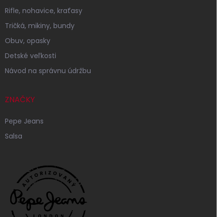
Rifle, nohavice, kraťasy
Tričká, mikiny, bundy
Obuv, opasky
Detské veľkosti
Návod na správnu údržbu
ZNAČKY
Pepe Jeans
Salsa