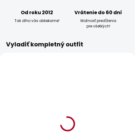
Od roku 2012
Vrátenie do 60 dní
Tak dlho vás obliekame!
Možnosť predĺženia
pre všetkých!
Vyladiť kompletný outfit
BESTSELLER