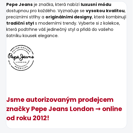
Pepe Jeans
je značka, která nabízí
luxusní módu
dostupnou pro každého. Vyznačuje se
vysokou kvalitou
,
precizními střihy a
originálními designy
, které kombinují
tradiční styl
s moderními trendy. Vyberte si z kolekce,
která podtrhne váš jedinečný styl a přidá do vašeho
šatníku kousek elegance.
Jsme autorizovaným prodejcem
značky Pepe Jeans London ➞ online
od roku 2012!