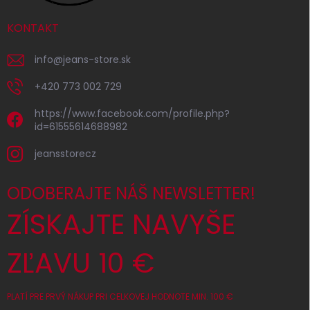
KONTAKT
info
@
jeans-store.sk
+420 773 002 729
https://www.facebook.com/profile.php?
id=61555614688982
jeansstorecz
ODOBERAJTE NÁŠ NEWSLETTER!
ZÍSKAJTE NAVYŠE
ZĽAVU 10 €
PLATÍ PRE PRVÝ NÁKUP PRI CELKOVEJ HODNOTE MIN. 100 €