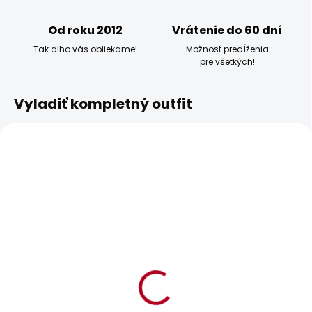
Od roku 2012
Vrátenie do 60 dní
Tak dlho vás obliekame!
Možnosť predĺženia
pre všetkých!
Vyladiť kompletný outfit
BESTSELLER
BESTSELLER