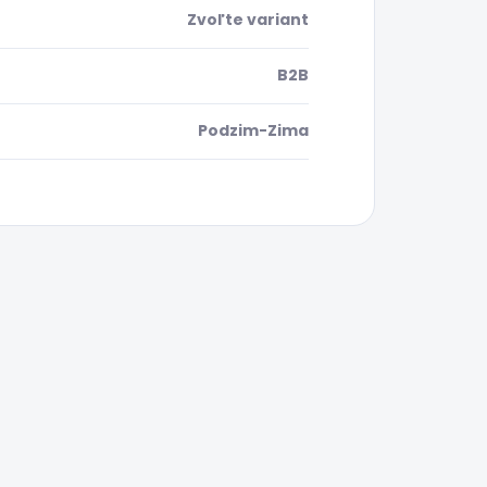
Zvoľte variant
B2B
Podzim-Zima