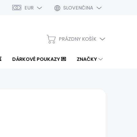
EUR
SLOVENČINA
PRÁZDNY KOŠÍK
NÁKUPNÝ
KOŠÍK
⏳
DÁRKOVÉ POUKAZY 💌
ZNAČKY
 €