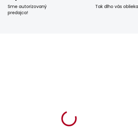
Sme autorizovaný
Tak dlho vás obliek
predajca!