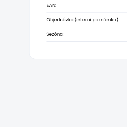
EAN
:
Objednávka (interní poznámka)
:
Sezóna
: