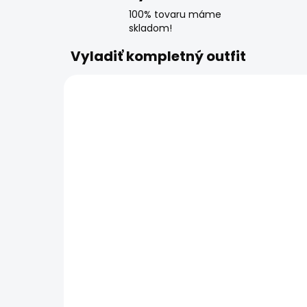
100% tovaru máme
skladom!
Vyladiť kompletný outfit