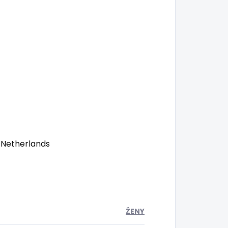
 Netherlands
ŽENY