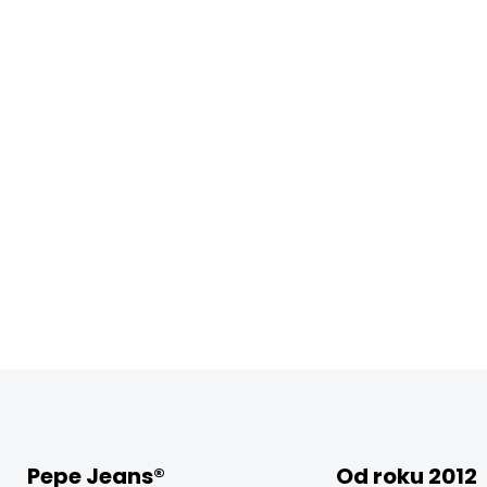
Pepe Jeans®
Od roku 2012