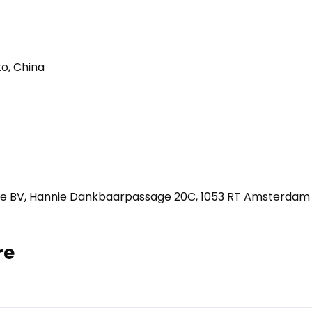
o, China
e BV, Hannie Dankbaarpassage 20C, 1053 RT Amsterdam
re