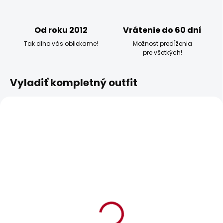
Od roku 2012
Vrátenie do 60 dní
Tak dlho vás obliekame!
Možnosť predĺženia
pre všetkých!
Vyladiť kompletný outfit