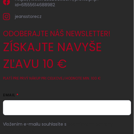
id=61555614688982
jeansstorecz
ODOBERAJTE NÁŠ NEWSLETTER!
ZÍSKAJTE NAVYŠE
ZĽAVU 10 €
PLATÍ PRE PRVÝ NÁKUP PRI CELKOVEJ HODNOTE MIN. 100 €
EMAIL
Vložením e-mailu souhlasíte s
podmínkami ochrany
osobních údajů