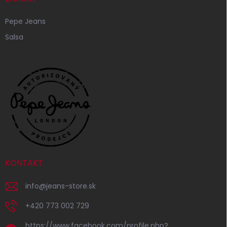
Pepe Jeans
Salsa
KONTAKT
info
@
jeans-store.sk
+420 773 002 729
https://www.facebook.com/profile.php?