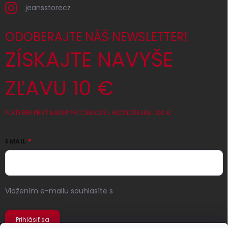
jeansstorecz
ODOBERAJTE NÁŠ NEWSLETTER!
ZÍSKAJTE NAVYŠE
ZĽAVU 10 €
PLATÍ PRE PRVÝ NÁKUP PRI CELKOVEJ HODNOTE MIN. 100 €
EMAIL
Vložením e-mailu souhlasíte s
podmínkami ochrany
osobních údajů
Prihlásiť sa