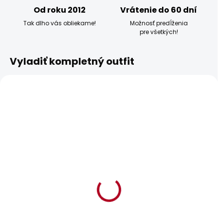
Od roku 2012
Vrátenie do 60 dní
Tak dlho vás obliekame!
Možnosť predĺženia
pre všetkých!
Vyladiť kompletný outfit
BESTSELLER
BESTSELLER