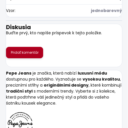
Vzor
:
jednobarevný
Diskusia
Buďte prvý, kto napíše príspevok k tejto položke.
Pridať komentár
Pepe Jeans
je značka, která nabízí
luxusní módu
dostupnou pro každého. Vyznačuje se
vysokou kvalitou
,
precizními střihy a
originálními designy
, které kombinují
tradiční styl
s moderními trendy. Vyberte si z kolekce,
která podtrhne váš jedinečný styl a přidá do vašeho
šatníku kousek elegance.