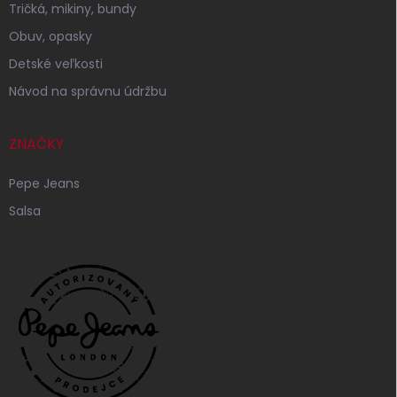
Tričká, mikiny, bundy
Obuv, opasky
Detské veľkosti
Návod na správnu údržbu
ZNAČKY
Pepe Jeans
Salsa