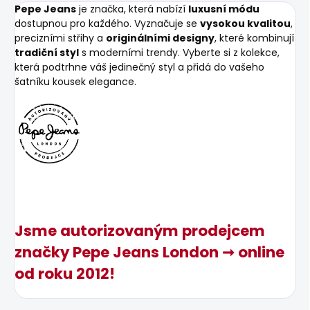
Pepe Jeans
je značka, která nabízí
luxusní módu
dostupnou pro každého. Vyznačuje se
vysokou kvalitou
,
precizními střihy a
originálními designy
, které kombinují
tradiční styl
s moderními trendy. Vyberte si z kolekce,
která podtrhne váš jedinečný styl a přidá do vašeho
šatníku kousek elegance.
Jsme autorizovaným prodejcem
značky Pepe Jeans London ➞ online
od roku 2012!