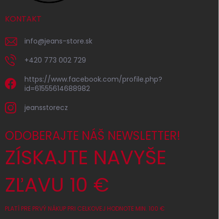
KONTAKT
info
@
jeans-store.sk
+420 773 002 729
https://www.facebook.com/profile.php?
id=61555614688982
jeansstorecz
ODOBERAJTE NÁŠ NEWSLETTER!
ZÍSKAJTE NAVYŠE
ZĽAVU 10 €
PLATÍ PRE PRVÝ NÁKUP PRI CELKOVEJ HODNOTE MIN. 100 €