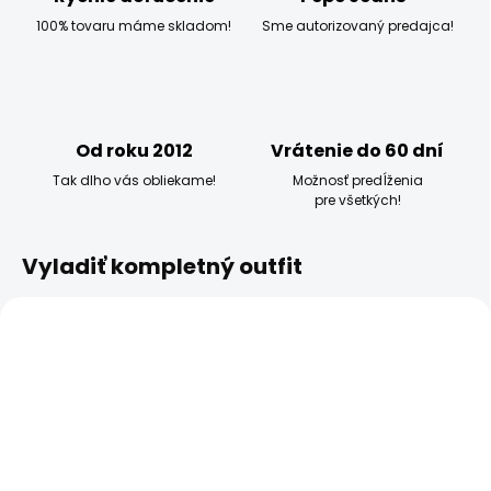
100% tovaru máme skladom!
Sme autorizovaný predajca!
Od roku 2012
Vrátenie do 60 dní
Tak dlho vás obliekame!
Možnosť predĺženia
pre všetkých!
Vyladiť kompletný outfit