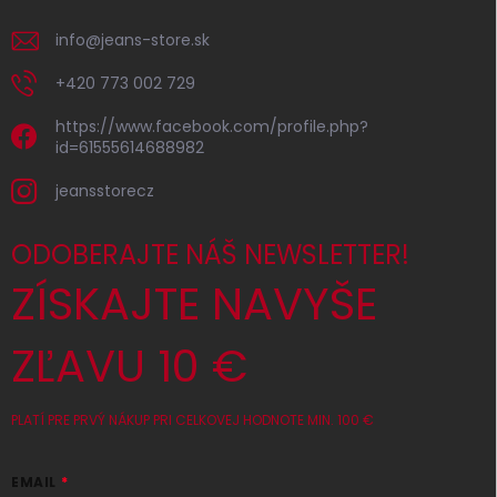
info
@
jeans-store.sk
+420 773 002 729
https://www.facebook.com/profile.php?
id=61555614688982
jeansstorecz
ODOBERAJTE NÁŠ NEWSLETTER!
ZÍSKAJTE NAVYŠE
ZĽAVU 10 €
PLATÍ PRE PRVÝ NÁKUP PRI CELKOVEJ HODNOTE MIN. 100 €
EMAIL