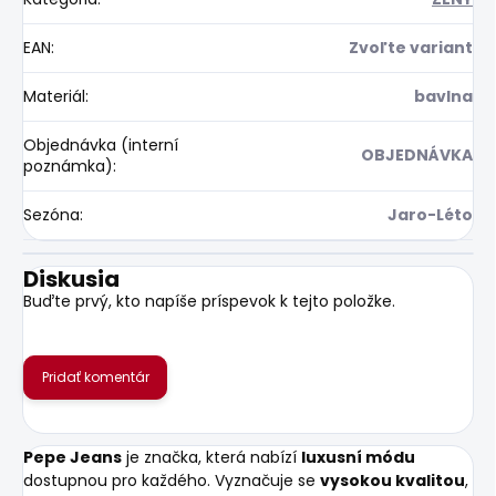
EAN
:
Zvoľte variant
Materiál
:
bavlna
Objednávka (interní
OBJEDNÁVKA
poznámka)
:
Sezóna
:
Jaro-Léto
Diskusia
Buďte prvý, kto napíše príspevok k tejto položke.
Pridať komentár
Pepe Jeans
je značka, která nabízí
luxusní módu
dostupnou pro každého. Vyznačuje se
vysokou kvalitou
,