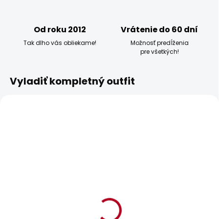
Od roku 2012
Vrátenie do 60 dní
Tak dlho vás obliekame!
Možnosť predĺženia
pre všetkých!
Vyladiť kompletný outfit