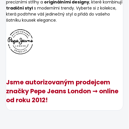
precizními střihy a
originálními designy
, které kombinují
tradiční styl
s moderními trendy. Vyberte si z kolekce,
která podtrhne váš jedinečný styl a přidá do vašeho
šatníku kousek elegance.
Jsme autorizovaným prodejcem
značky Pepe Jeans London ➞ online
od roku 2012!