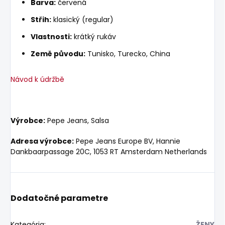
Barva:
červená
Střih:
klasický (regular)
Vlastnosti:
krátký rukáv
Země původu:
Tunisko, Turecko, China
Návod k údržbě
Výrobce:
Pepe Jeans, Salsa
Adresa výrobce:
Pepe Jeans Europe BV, Hannie
Dankbaarpassage 20C, 1053 RT Amsterdam Netherlands
Dodatočné parametre
Kategória
:
ŽENY