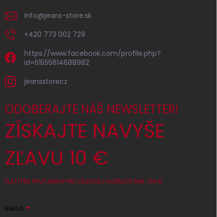
info
@
jeans-store.sk
+420 773 002 729
https://www.facebook.com/profile.php?
id=61555614688982
jeansstorecz
ODOBERAJTE NÁŠ NEWSLETTER!
ZÍSKAJTE NAVYŠE
ZĽAVU 10 €
PLATÍ PRE PRVÝ NÁKUP PRI CELKOVEJ HODNOTE MIN. 100 €
EMAIL