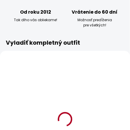
Od roku 2012
Vrátenie do 60 dní
Tak dlho vás obliekame!
Možnosť predĺženia
pre všetkých!
Vyladiť kompletný outfit
BESTSELLER
BESTSELLER