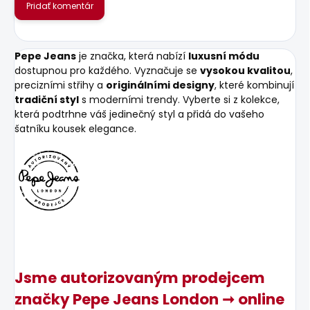
Pridať komentár
Pepe Jeans
je značka, která nabízí
luxusní módu
dostupnou pro každého. Vyznačuje se
vysokou kvalitou
,
precizními střihy a
originálními designy
, které kombinují
tradiční styl
s moderními trendy. Vyberte si z kolekce,
která podtrhne váš jedinečný styl a přidá do vašeho
šatníku kousek elegance.
Jsme autorizovaným prodejcem
značky Pepe Jeans London ➞ online