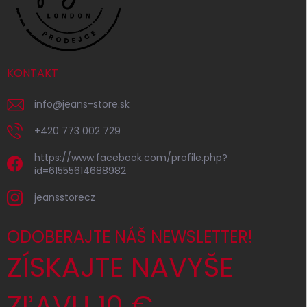
KONTAKT
info
@
jeans-store.sk
+420 773 002 729
https://www.facebook.com/profile.php?
id=61555614688982
jeansstorecz
ODOBERAJTE NÁŠ NEWSLETTER!
ZÍSKAJTE NAVYŠE
ZĽAVU 10 €