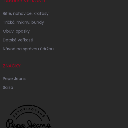
TABUĽKY VEĽKOSTÍ
Rifle, nohavice, kraťasy
Tričká, mikiny, bundy
Obuv, opasky
Detské veľkosti
Návod na správnu údržbu
ZNAČKY
Pepe Jeans
Salsa