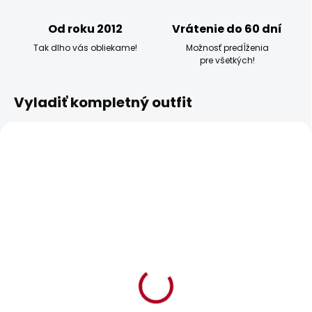
Od roku 2012
Vrátenie do 60 dní
Tak dlho vás obliekame!
Možnosť predĺženia
pre všetkých!
Vyladiť kompletný outfit