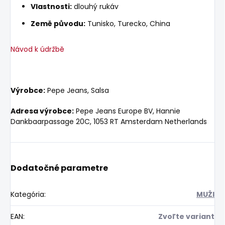
Vlastnosti:
dlouhý rukáv
Země původu:
Tunisko, Turecko, China
Návod k údržbě
Výrobce:
Pepe Jeans, Salsa
Adresa výrobce:
Pepe Jeans Europe BV, Hannie
Dankbaarpassage 20C, 1053 RT Amsterdam Netherlands
Dodatočné parametre
Kategória
:
MUŽI
EAN
:
Zvoľte variant