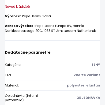
Návod k údržbě
Výrobce:
Pepe Jeans, Salsa
Adresa výrobce:
Pepe Jeans Europe BV, Hannie
Dankbaarpassage 20C, 1053 RT Amsterdam Netherlands
Dodatočné parametre
Kategória
:
ŽENY
EAN
:
Zvoľte variant
Materiál
:
polyester, elastan
Objednávka (interní
OBJEDNÁVKA
poznámka)
: