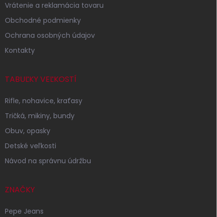
Vrátenie a reklamácia tovaru
e
Obchodné podmienky
Ochrana osobných údajov
Kontakty
TABUĽKY VEĽKOSTÍ
Rifle, nohavice, kraťasy
Tričká, mikiny, bundy
Obuv, opasky
Detské veľkosti
Návod na správnu údržbu
ZNAČKY
Pepe Jeans