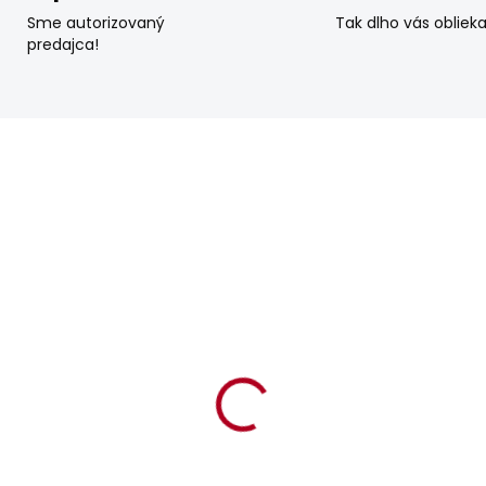
Sme autorizovaný
Tak dlho vás obliek
predajca!