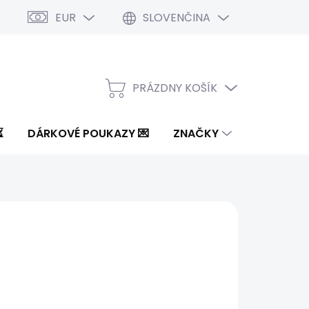
EUR
SLOVENČINA
PRÁZDNY KOŠÍK
NÁKUPNÝ
KOŠÍK
⏳
DÁRKOVÉ POUKAZY 💌
ZNAČKY
 €