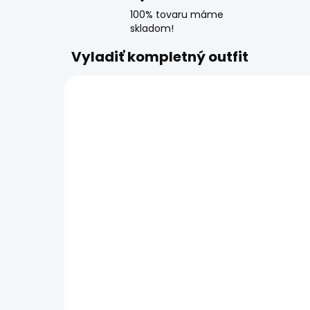
100% tovaru máme
skladom!
Vyladiť kompletný outfit