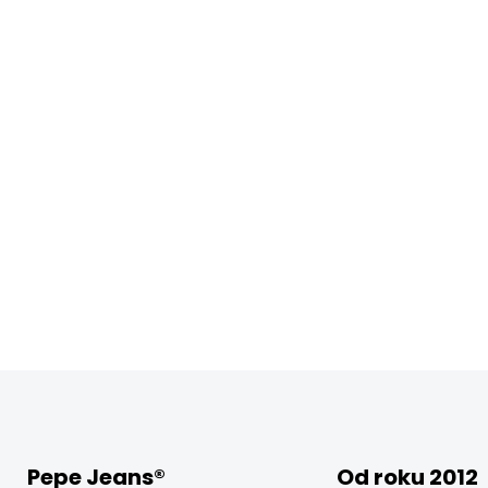
Pepe Jeans®
Od roku 2012