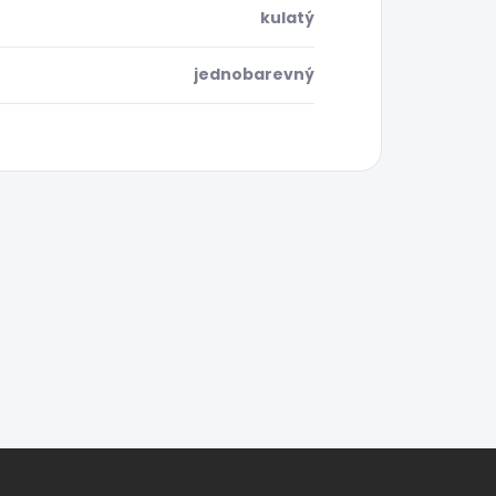
kulatý
jednobarevný