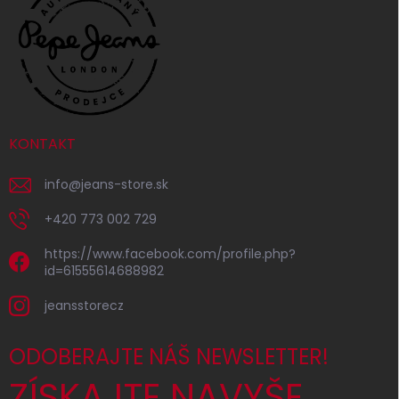
KONTAKT
info
@
jeans-store.sk
+420 773 002 729
https://www.facebook.com/profile.php?
id=61555614688982
jeansstorecz
ODOBERAJTE NÁŠ NEWSLETTER!
ZÍSKAJTE NAVYŠE