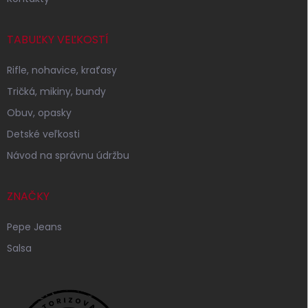
TABUĽKY VEĽKOSTÍ
Rifle, nohavice, kraťasy
Tričká, mikiny, bundy
Obuv, opasky
Detské veľkosti
Návod na správnu údržbu
ZNAČKY
Pepe Jeans
Salsa