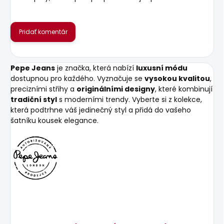
Pridať komentár
Pepe Jeans
je značka, která nabízí
luxusní módu
dostupnou pro každého. Vyznačuje se
vysokou kvalitou
,
precizními střihy a
originálními designy
, které kombinují
tradiční styl
s moderními trendy. Vyberte si z kolekce,
která podtrhne váš jedinečný styl a přidá do vašeho
šatníku kousek elegance.