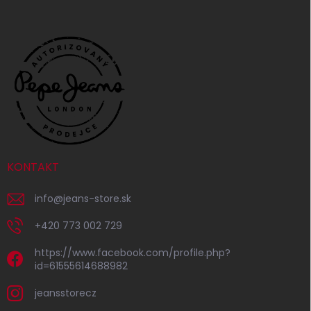
KONTAKT
info
@
jeans-store.sk
+420 773 002 729
https://www.facebook.com/profile.php?
id=61555614688982
jeansstorecz