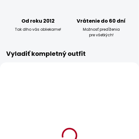
Od roku 2012
Vrátenie do 60 dní
Tak dlho vás obliekame!
Možnosť predĺženia
pre všetkých!
Vyladiť kompletný outfit