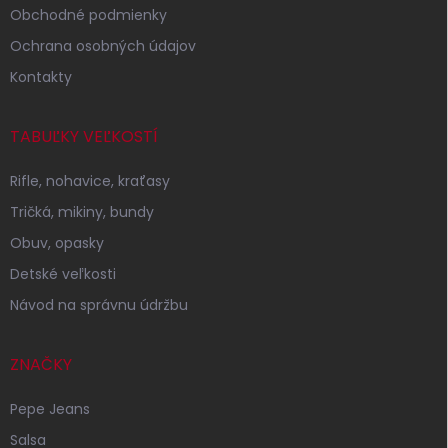
Obchodné podmienky
Ochrana osobných údajov
Kontakty
TABUĽKY VEĽKOSTÍ
Rifle, nohavice, kraťasy
Tričká, mikiny, bundy
Obuv, opasky
Detské veľkosti
Návod na správnu údržbu
ZNAČKY
Pepe Jeans
Salsa