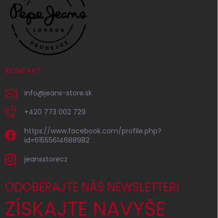
KONTAKT
info
@
jeans-store.sk
+420 773 002 729
https://www.facebook.com/profile.php?
id=61555614688982
jeansstorecz
ODOBERAJTE NÁŠ NEWSLETTER!
ZÍSKAJTE NAVYŠE