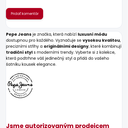
Pridať komentár
Pepe Jeans
je značka, která nabízí
luxusní módu
dostupnou pro každého. Vyznačuje se
vysokou kvalitou
,
precizními střihy a
originálními designy
, které kombinují
tradiční styl
s moderními trendy. Vyberte si z kolekce,
která podtrhne váš jedinečný styl a přidá do vašeho
šatníku kousek elegance.
Jsme autorizovaným prodejcem