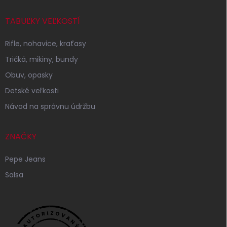
TABUĽKY VEĽKOSTÍ
Rifle, nohavice, kraťasy
Tričká, mikiny, bundy
Obuv, opasky
Detské veľkosti
Návod na správnu údržbu
ZNAČKY
Pepe Jeans
Salsa