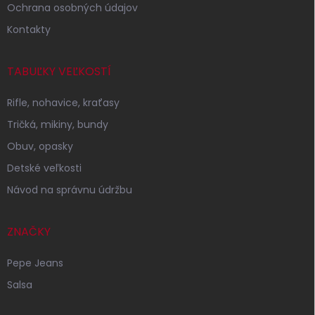
Ochrana osobných údajov
Kontakty
TABUĽKY VEĽKOSTÍ
Rifle, nohavice, kraťasy
Tričká, mikiny, bundy
Obuv, opasky
Detské veľkosti
Návod na správnu údržbu
ZNAČKY
Pepe Jeans
Salsa