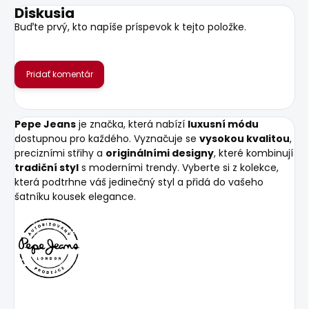
Diskusia
Buďte prvý, kto napíše príspevok k tejto položke.
Pridať komentár
Pepe Jeans
je značka, která nabízí
luxusní módu
dostupnou pro každého. Vyznačuje se
vysokou kvalitou
,
precizními střihy a
originálními designy
, které kombinují
tradiční styl
s moderními trendy. Vyberte si z kolekce,
která podtrhne váš jedinečný styl a přidá do vašeho
šatníku kousek elegance.