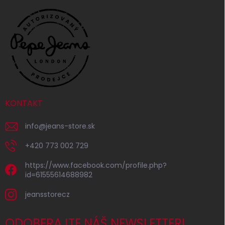
KONTAKT
info
@
jeans-store.sk
+420 773 002 729
https://www.facebook.com/profile.php?
id=61555614688982
jeansstorecz
ODOBERAJTE NÁŠ NEWSLETTER!