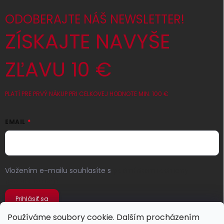
ODOBERAJTE NÁŠ NEWSLETTER!
ZÍSKAJTE NAVYŠE
ZĽAVU 10 €
PLATÍ PRE PRVÝ NÁKUP PRI CELKOVEJ HODNOTE MIN. 100 €
EMAIL
Vložením e-mailu souhlasíte s
podmínkami ochrany
osobních údajů
Prihlásiť sa
Používáme soubory cookie. Dalším procházením