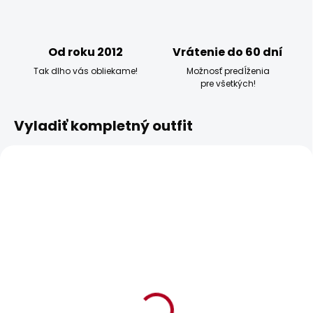
Od roku 2012
Vrátenie do 60 dní
Tak dlho vás obliekame!
Možnosť predĺženia
pre všetkých!
Vyladiť kompletný outfit