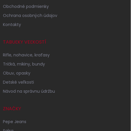
Obchodné podmienky
Ochrana osobných údajov
Kontakty
TABUĽKY VEĽKOSTÍ
Rifle, nohavice, kraťasy
Tričká, mikiny, bundy
Obuv, opasky
Detské veľkosti
Návod na správnu údržbu
ZNAČKY
Pepe Jeans
Salsa