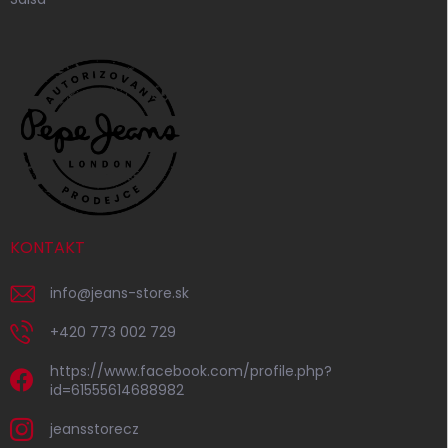
KONTAKT
info
@
jeans-store.sk
+420 773 002 729
https://www.facebook.com/profile.php?
id=61555614688982
jeansstorecz