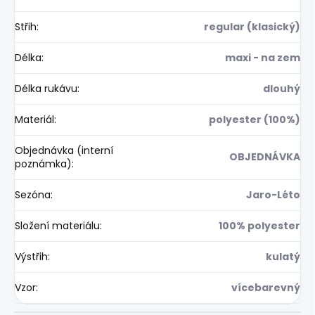
Střih
:
regular (klasický)
Délka
:
maxi - na zem
Délka rukávu
:
dlouhý
Materiál
:
polyester (100%)
Objednávka (interní
OBJEDNÁVKA
poznámka)
:
Sezóna
:
Jaro-Léto
Složení materiálu
:
100% polyester
Výstřih
:
kulatý
Vzor
:
vícebarevný