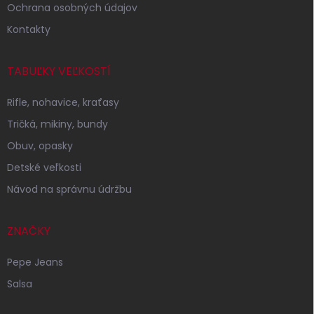
Ochrana osobných údajov
Kontakty
TABUĽKY VEĽKOSTÍ
Rifle, nohavice, kraťasy
Tričká, mikiny, bundy
Obuv, opasky
Detské veľkosti
Návod na správnu údržbu
ZNAČKY
Pepe Jeans
Salsa