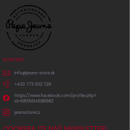
KONTAKT
info
@
jeans-store.sk
+420 773 002 729
https://www.facebook.com/profile.php?
id=61555614688982
jeansstorecz
ODOBERAJTE NÁŠ NEWSLETTER!