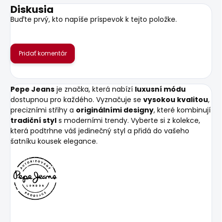
Diskusia
Buďte prvý, kto napíše príspevok k tejto položke.
Pridať komentár
Pepe Jeans
je značka, která nabízí
luxusní módu
dostupnou pro každého. Vyznačuje se
vysokou kvalitou
,
precizními střihy a
originálními designy
, které kombinují
tradiční styl
s moderními trendy. Vyberte si z kolekce,
která podtrhne váš jedinečný styl a přidá do vašeho
šatníku kousek elegance.