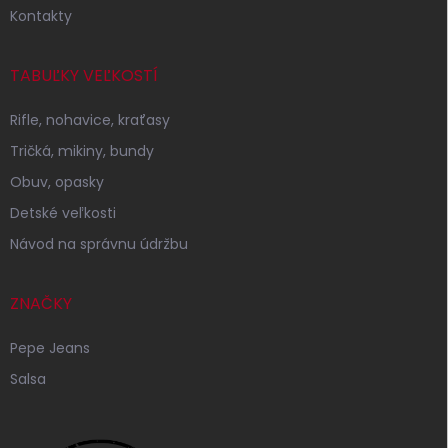
Kontakty
TABUĽKY VEĽKOSTÍ
Rifle, nohavice, kraťasy
Tričká, mikiny, bundy
Obuv, opasky
Detské veľkosti
Návod na správnu údržbu
ZNAČKY
Pepe Jeans
Salsa