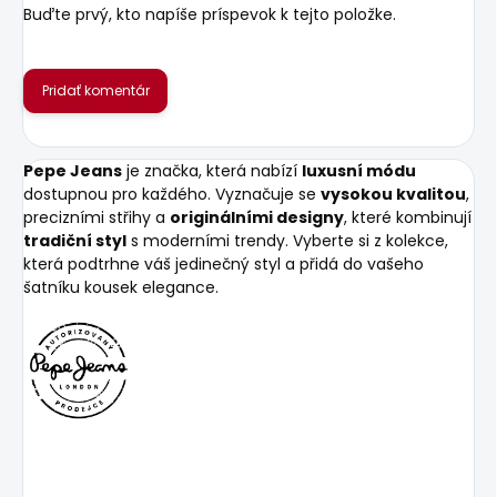
Buďte prvý, kto napíše príspevok k tejto položke.
Pridať komentár
Pepe Jeans
je značka, která nabízí
luxusní módu
dostupnou pro každého. Vyznačuje se
vysokou kvalitou
,
precizními střihy a
originálními designy
, které kombinují
tradiční styl
s moderními trendy. Vyberte si z kolekce,
která podtrhne váš jedinečný styl a přidá do vašeho
šatníku kousek elegance.