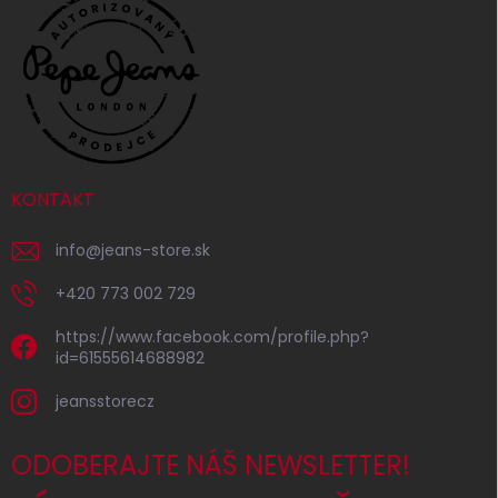
KONTAKT
info
@
jeans-store.sk
+420 773 002 729
https://www.facebook.com/profile.php?
id=61555614688982
jeansstorecz
ODOBERAJTE NÁŠ NEWSLETTER!