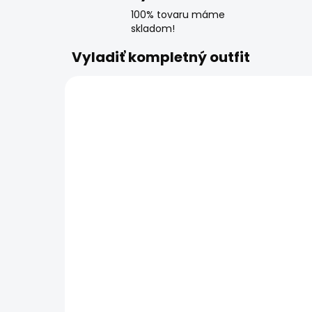
100% tovaru máme
skladom!
Vyladiť kompletný outfit