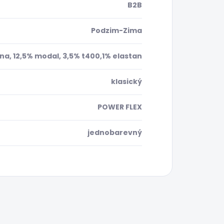
B2B
Podzim-Zima
na, 12,5% modal, 3,5% t400,1% elastan
klasický
POWER FLEX
jednobarevný