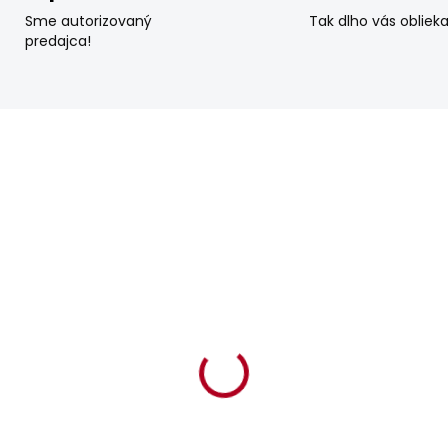
Sme autorizovaný
Tak dlho vás obliek
predajca!