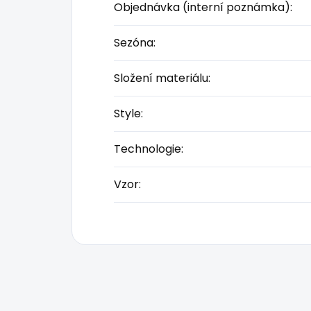
Objednávka (interní poznámka)
:
Sezóna
:
Složení materiálu
:
Style
:
Technologie
:
Vzor
: