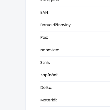
EAN
:
Barva džínoviny
:
Pas
:
Nohavice
:
Střih
:
Zapínání
:
Délka
:
Materiál
: