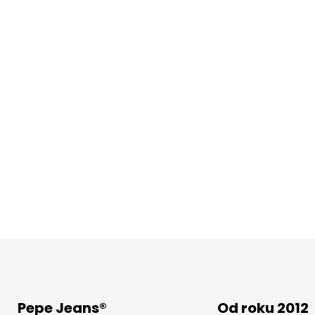
Pepe Jeans®
Od roku 2012