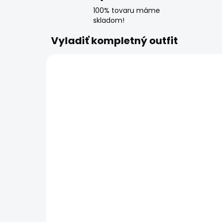
100% tovaru máme
skladom!
Vyladiť kompletný outfit