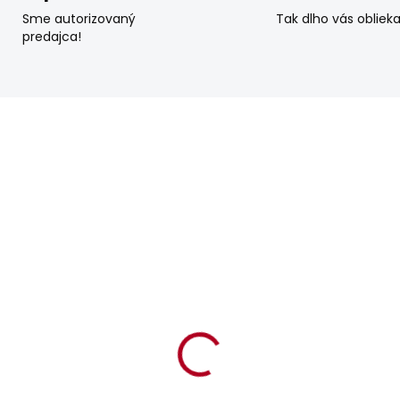
Sme autorizovaný
Tak dlho vás obliek
predajca!