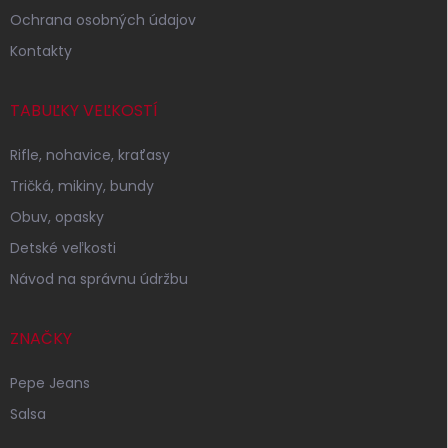
Ochrana osobných údajov
Kontakty
TABUĽKY VEĽKOSTÍ
Rifle, nohavice, kraťasy
Tričká, mikiny, bundy
Obuv, opasky
Detské veľkosti
Návod na správnu údržbu
ZNAČKY
Pepe Jeans
Salsa