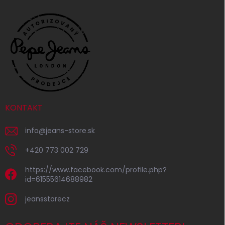
KONTAKT
info
@
jeans-store.sk
+420 773 002 729
https://www.facebook.com/profile.php?
id=61555614688982
jeansstorecz