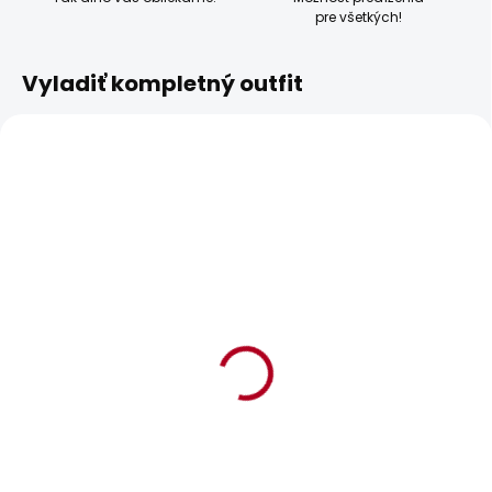
pre všetkých!
Vyladiť kompletný outfit
BESTSELLER
BESTSELLER
SKLADOM
SKLADOM
Dámské džíny SOHO
Dámské džíny SLIM